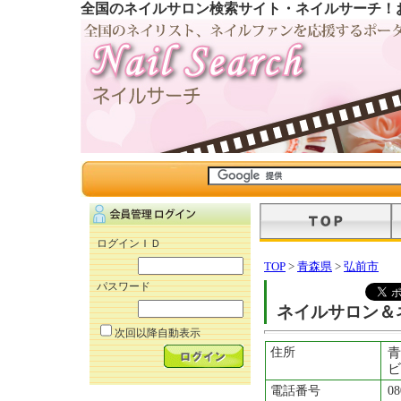
全国のネイルサロン検索サイト・ネイルサーチ！
ログインＩＤ
TOP
>
青森県
>
弘前市
パスワード
ネイルサロン＆
次回以降自動表示
住所
青
ビ
電話番号
08