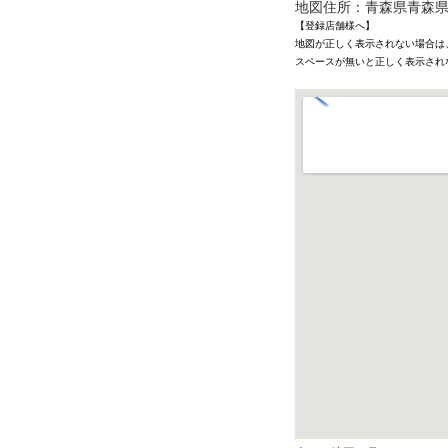
地図住所：青森県青森県弘
【登録店舗様へ】
地図が正しく表示されない場合は
スペースが無いと正しく表示され