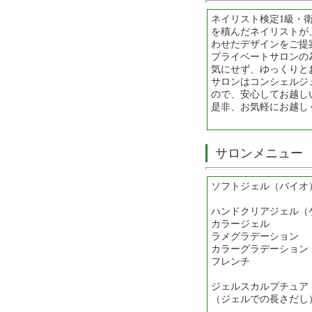
ネイリスト検定1級・
を積んだネイリストが
わせたデザインをご提
プライベートサロンの
気にせず、ゆっくりと
サロンはコンシェルジ
ので、安心してお越し
是非、お気軽にお越し
サロンメニュー
ソフトジェル（バイオ
ハンドクリアジェル（ケア
カラージェル 
ラメグラデーショ
カラーグラデーショ
フレンチ 1
ジェルスカルプチュ
（ジェルでの長さだし