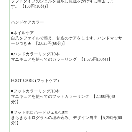
ソフトタイプのジェルを自爪に負担をかけずに除去しま
す。 【158円(10分)】
ハンドケアカラー
■ネイルケア
自爪をファイルで整え、甘皮のケアをします。ハンドマッサ
ージつき★ 【2,625円(60分)】
■ハンドカラーリング/10本
マニキュアを使ってのカラーリング 【1,575円(30分)】
FOOT CARE (フットケア）
■フットカラーリング/10本
マニキュアを使ってのフットカラーリング 【2,100円(40
分)】
■フットホロハードジェル/10本
きらきらホログラムの埋め込み、デザイン自由 【5,250円(60
分)】