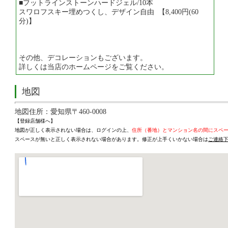
■フットラインストーンハードジェル/10本
スワロフスキー埋めつくし、デザイン自由 【8,400円(60
分)】
その他、デコレーションもございます。
詳しくは当店のホームページをご覧ください。
地図
地図住所：愛知県〒460-0008
【登録店舗様へ】
地図が正しく表示されない場合は、ログインの上、
住所（番地）とマンション名の間にスペ
スペースが無いと正しく表示されない場合があります。修正が上手くいかない場合は
ご連絡