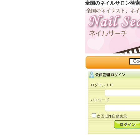
全国のネイルサロン検索
ログインＩＤ
パスワード
次回以降自動表示