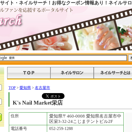
サイト・ネイルサーチ！お得なクーポン情報あり！ネイルサロ
TOP
>
愛知県
>
名古屋市
K's Nail Market栄店
住所
愛知県〒460-0008 愛知県名古屋市中
区栄3-32-24こじまテントビル2F
電話番号
052-259-1288