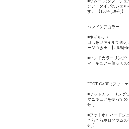
■リムーブ(ソフトジェル
ソフトタイプのジェル
す。 【158円(10分)】
ハンドケアカラー
■ネイルケア
自爪をファイルで整え
ージつき★ 【2,625円(
■ハンドカラーリング/1
マニキュアを使ってのカラ
FOOT CARE (フット
■フットカラーリング/1
マニキュアを使ってのフッ
分)】
■フットホロハードジェ
きらきらホログラムの埋め
分)】