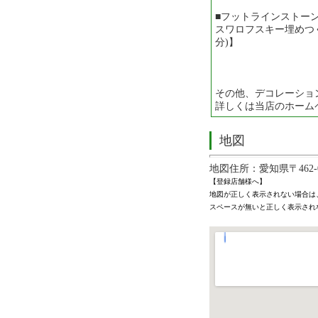
■フットラインストーン
スワロフスキー埋めつくし
分)】
その他、デコレーショ
詳しくは当店のホーム
地図
地図住所：愛知県〒462-
【登録店舗様へ】
地図が正しく表示されない場合は
スペースが無いと正しく表示され