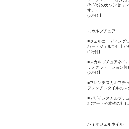
(約30分のカウンセリ
す。) 
(30分) 】
スカルプチュア
■ジェルコーディング/1
ハードジェルで仕上がり
(10分)】
■スカルプチュアネイル/
ラメグラデーション何色で
(60分)】
■フレンチスカルプチュ
フレンチスタイルのスカル
■デザインスカルプチュ
3Dアートや本物の押し花の
バイオジェルネイル