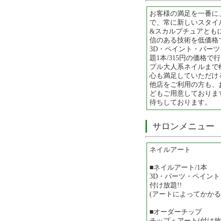
お客様の満足を一番に
で、常に新しいスタイ
&スカルプチュアとも
信のある技術を低価格
3D・ペイント・パーツ
題1本/315円の価格
プル大人系ネイルまで
心も満足していただけ
他店をご利用の方も、
どもご用意しておりま
待ちしております。
サロンメニュー
ネイルアート
■ネイルアート/1本
3D・パーツ・ペイント
付け放題!!
(アートによってかかる
■オーダーチップ
チップ＋アート(付け放