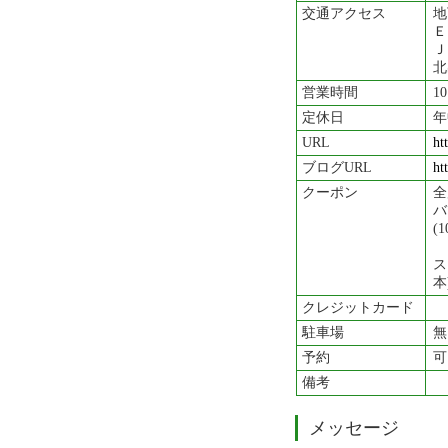
交通アクセス
地
Ｅ
北
営業時間
1
定休日
年
URL
ht
ブログURL
ht
クーポン
全
バ
(
ス
本
クレジットカード
駐車場
無
予約
可
備考
メッセージ