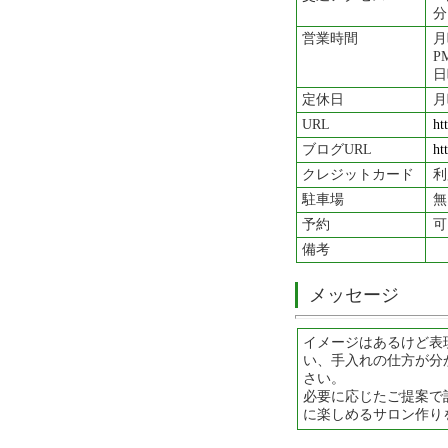
分
営業時間
月
PM
日
定休日
月
URL
ht
ブログURL
ht
クレジットカード
利
駐車場
無
予約
可
備考
メッセージ
イメージはあるけど表
い、手入れの仕方が分
さい。
必要に応じたご提案で
に楽しめるサロン作り