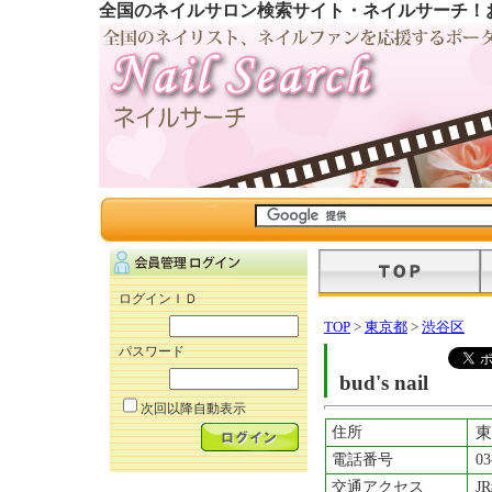
全国のネイルサロン検索サイト・ネイルサーチ！
ログインＩＤ
TOP
>
東京都
>
渋谷区
パスワード
bud's nail
次回以降自動表示
住所
東
電話番号
03
交通アクセス
J