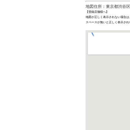
地図住所：東京都渋谷区恵
【登録店舗様へ】
地図が正しく表示されない場合は
スペースが無いと正しく表示され