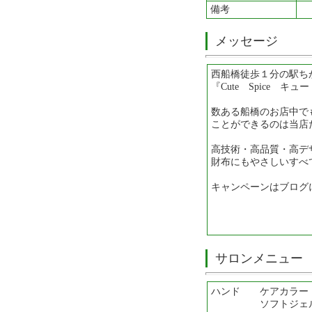
備考
メッセージ
西船橋徒歩１分の駅ち
『Cute Spice キ
数ある船橋のお店中で
ことができるのは当店
高技術・高品質・高デ
財布にもやさしいすべ
キャンペーンはブログ
サロンメニュー
ハンド ケアカラー
ソフトジェ