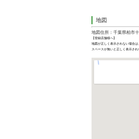
地図
地図住所：千葉県柏市
【登録店舗様へ】
地図が正しく表示されない場合は
スペースが無いと正しく表示され