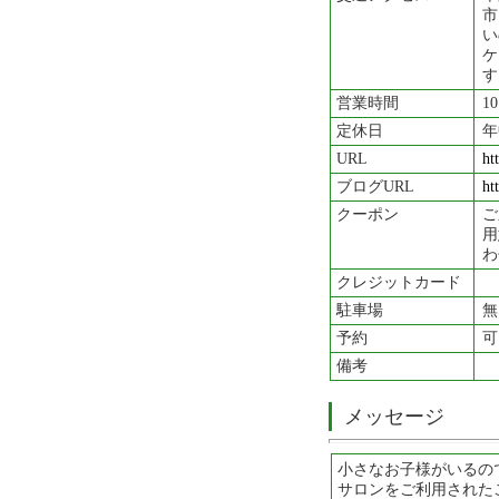
市
い
ケ
す
営業時間
1
定休日
年
URL
ht
ブログURL
ht
クーポン
ご
用
わ
クレジットカード
駐車場
無
予約
可
備考
メッセージ
小さなお子様がいるの
サロンをご利用された