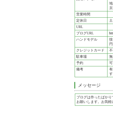
地
京
営業時間
定休日
土
URL
ブログURL
ht
ハンドモデル
技
円
クレジットカード
不
駐車場
無
予約
可
備考
有
す
メッセージ
ブログは作ったばかり
お願いします。お気軽