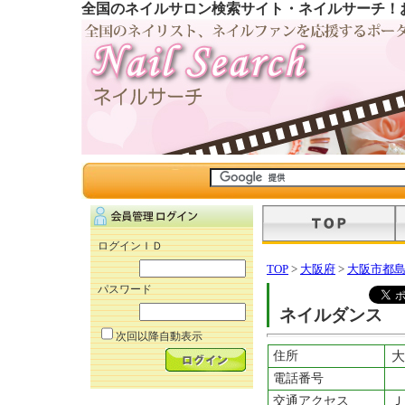
全国のネイルサロン検索サイト・ネイルサーチ！
ログインＩＤ
TOP
>
大阪府
>
大阪市都
パスワード
ネイルダンス
次回以降自動表示
住所
大
電話番号
交通アクセス
Ｊ