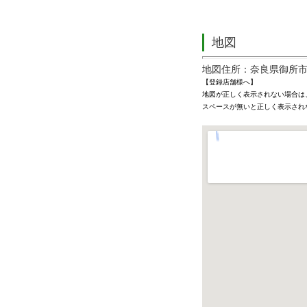
地図
地図住所：奈良県御所市本馬
【登録店舗様へ】
地図が正しく表示されない場合は
スペースが無いと正しく表示され