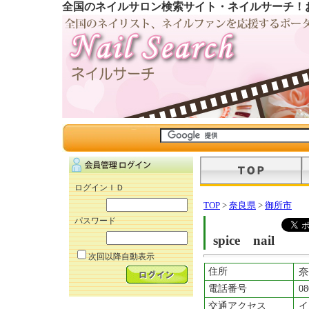
全国のネイルサロン検索サイト・ネイルサーチ！
ログインＩＤ
TOP
>
奈良県
>
御所市
パスワード
spice nail
次回以降自動表示
住所
奈
電話番号
08
交通アクセス
イ