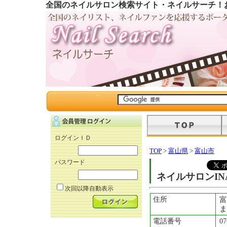
全国のネイルサロン検索サイト・ネイルサーチ！
ログインＩＤ
TOP
>
富山県
>
富山市
パスワード
ネイルサロンIN
次回以降自動表示
住所
富
ま
電話番号
07