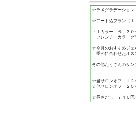
☆ラメグラデーション
☆アート込プラン（
・１カラー ６，３０
・フレンチ・カラーグ
☆今月のおすすめジェ
季節に合わせたオス
その他たくさんのサン
☆当サロンオフ １２
☆他サロンオフ ２５
☆長さだし ７４０円