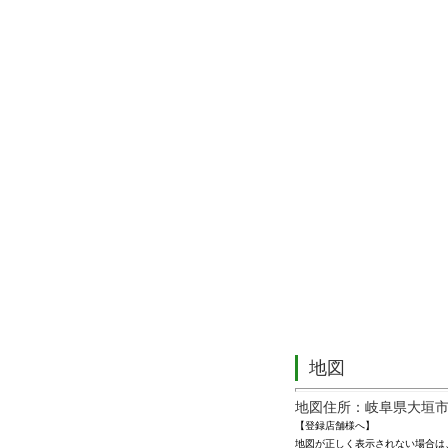
地図
地図住所：岐阜県大垣市外
【登録店舗様へ】
地図が正しく表示されない場合は