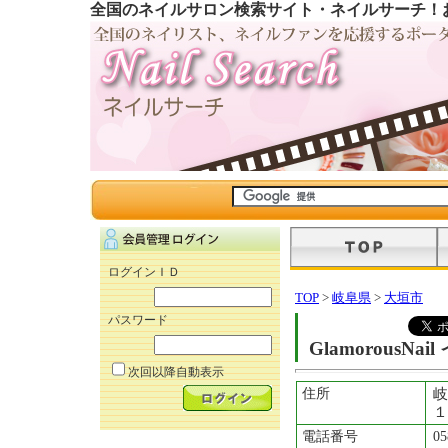
全国のネイルサロン検索サイト・ネイルサーチ！
ログインＩＤ
TOP
>
岐阜県
>
大垣市
パスワード
GlamorousNa
次回以降自動表示
住所
岐
１
電話番号
05