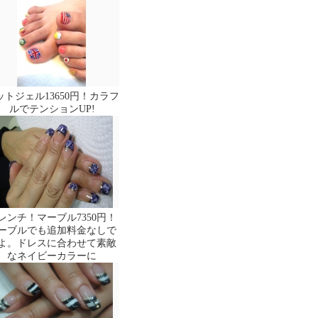
ットジェル13650円！カラフ
ルでテンションUP!
レンチ！マーブル7350円！
ーブルでも追加料金なしで
よ。ドレスに合わせて素敵
なネイビーカラーに