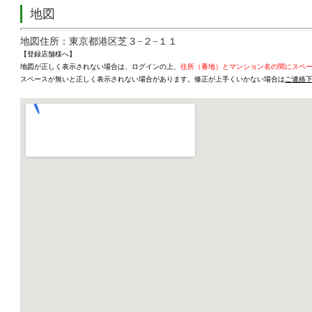
地図
地図住所：東京都港区芝３−２−１１
【登録店舗様へ】
地図が正しく表示されない場合は、ログインの上、
住所（番地）とマンション名の間にスペ
スペースが無いと正しく表示されない場合があります。修正が上手くいかない場合は
ご連絡