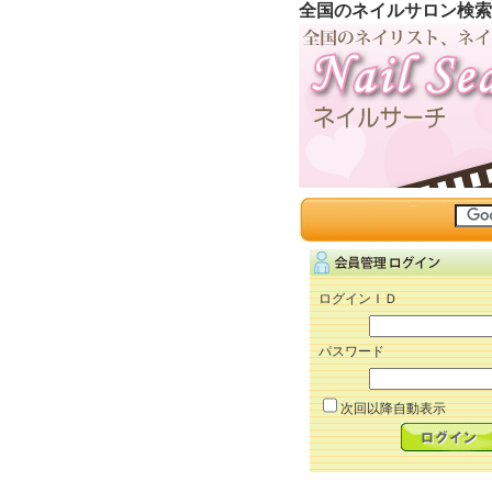
全国のネイルサロン検索
ログインＩＤ
パスワード
次回以降自動表示