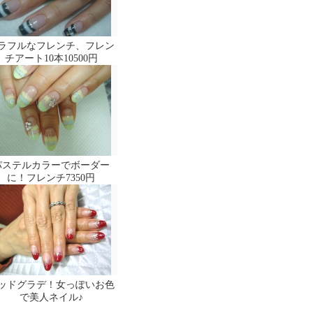
ラフルなフレンチ、フレン
チアート10本10500円
パステルカラーでボーダー
に！フレンチ7350円
ッドグラデ！女っぽいお色
で美人ネイル♪