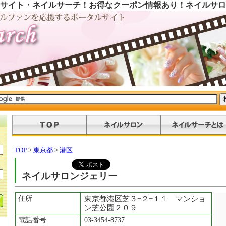
サイト・ネイルサーチ！お得なクーポン情報あり！ネイルサロ
TOP
>
東京都
>
港区
ネイルサロンジェリー
住所
東京都港区芝３−２−１１ マンショ
ン芝公園２０９
電話番号
03-3454-8737