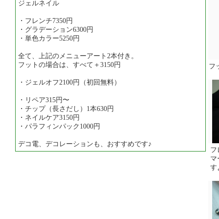
ジェルネイル
・フレンチ7350円
・グラデーション6300円
・単色カラー5250円
全て、上記のメニューアート2本付き。
フットの場合は、すべて＋3150円
フ
・ジェルオフ2100円（初回無料）
・リペア315円〜
・チップ（長さだし）1本630円
・ネイルケア3150円
・パラフィンパック1000円
デコ電、デコレーションも、おすすめです♪
フ
マ
す