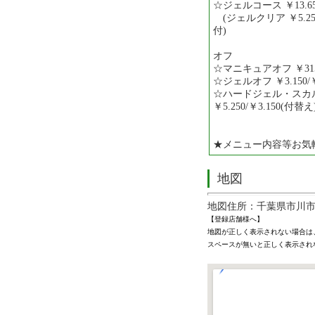
☆ジェルコース ￥13.65
(ジェルクリア ￥5.
付)
オフ
☆マニキュアオフ ￥31
☆ジェルオフ ￥3.150/￥
☆ハードジェル・スカ
￥5.250/￥3.150(付替え
★メニュー内容等お気
地図
地図住所：千葉県市川市
【登録店舗様へ】
地図が正しく表示されない場合は
スペースが無いと正しく表示され