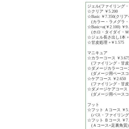
ジェル(ファイリング
☆クリア ￥5.200
☆Basic ￥7.350(クリア+
(カラー・ラメグラ・
☆Basic+α(￥2.100) ￥9.
(ホロ・タイダイ・Ｗ
☆ジェル長さ出し1本 +
☆甘皮処理 +￥1.575
マニキュア
☆カラーコース ￥3.67
(ファイリング・甘皮
☆ダメージカラーコース 
(ダメージ用ベースコ
☆ケアコース ￥2.650
(ファイリング・甘皮
☆ダメージケアコース ￥
(ダメージ用ベースコ
フット
☆フット Ａコース ￥5.
(バス・ファイリング
☆フット Ｂコース ￥7.
(Ａコース+足裏角質)