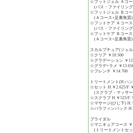
☆フットジェル Ａコース 
(バス・ファイリング
☆フットジェル Ｂコース 
(Ａコース+足裏角質)
☆フットケア Ａコース ￥
(バス・ファイリング
☆フットケア Ｂコース ￥
(Ａコース+足裏角質)
スカルプチュア(ジェル
☆クリア ￥10.500
☆グラデーション ￥12.
☆グラデ+ラメ ￥13.65
☆フレンチ ￥14.700
トリートメント(H:ハンド
☆セット H:￥2.625/F:￥
(スクラブ・マッサー
☆スクラブ H:￥525/F:￥
☆マサージ(ひじ下) H:￥1.
☆パラフィンパック H:￥1.
ブライダル
☆マニキュアコース ￥9.
(トリートメントセット 