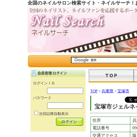
全国のネイルサロン検索サイト・ネイルサーチ！
ログインＩＤ
TOP
>
兵庫県
>
宝塚市
パスワード
宝塚市ジェルネ
次回以降自動表示
住所
兵
電話番号
09
交通アクセス
阪