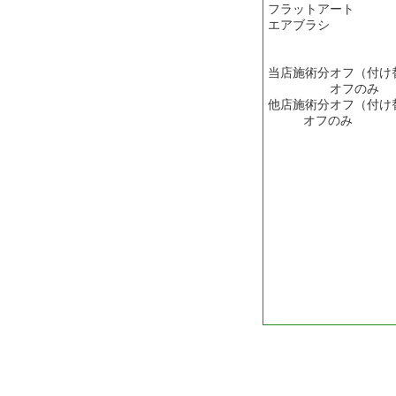
フラットアート \
エアブラシ \20
当店施術分オフ（付け替
オフのみ \
他店施術分オフ（付け替え
オフのみ \3