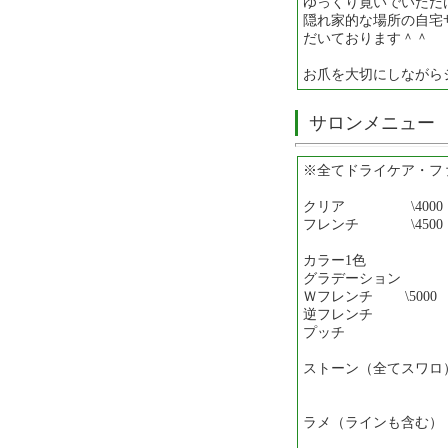
ゆっくり寛いでいただ
隠れ家的な場所の自宅
だいております＾＾
お爪を大切にしながら
サロンメニュー
※全てドライケア・フ
クリア \4000
フレンチ \4500
カラー1色
グラデーション
Ｗフレンチ \5000
逆フレンチ
プッチ
ストーン（全てスワロ）
（数によ
ラメ（ラインも含む） \