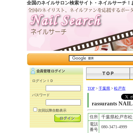
全国のネイルサロン検索サイト・ネイルサーチ！
ログインＩＤ
TOP
>
千葉県
>
松戸市
パスワード
rassurants 
次回以降自動表示
住所
千葉県松戸市松戸
電話
080-3471-4999
番号