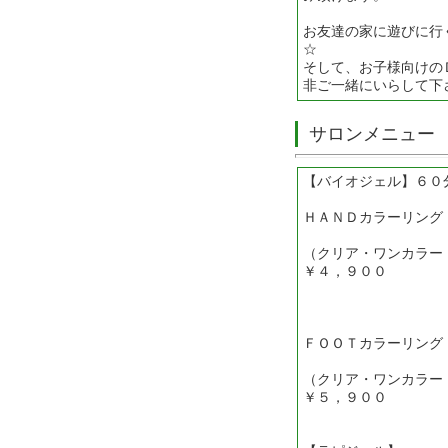
お友達の家に遊びに行
☆
そして、お子様向けの
非ご一緒にいらして下
サロンメニュー
【バイオジェル】６０
ＨＡＮＤカラーリング
（クリア・ワンカラ
￥４，９００
ＦＯＯＴカラーリング
（クリア・ワンカラ
￥５，９００