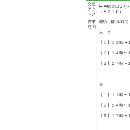
交通
松戸駅東口より
アク
（￥２１０）
セス
営業
施術可能日/時間
時間
火・水
【１】１１時〜
【２】１４時〜
【３】１７時〜
金
【１】１１時〜
【２】１４時〜
【３】１７時〜