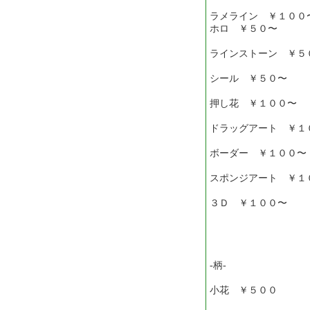
ラメライン ￥１００
ホロ ￥５０〜
ラインストーン ￥５
シール ￥５０〜
押し花 ￥１００〜
ドラッグアート ￥１
ボーダー ￥１００〜
スポンジアート ￥１
３Ｄ ￥１００〜
-柄-
小花 ￥５００