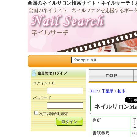
全国のネイルサロン検索サイト・ネイルサーチ！
ログインＩＤ
TOP
>
千葉県
>
柏市
パスワード
ネイルサロンMal
次回以降自動表示
住所
千
１
電話番号
08