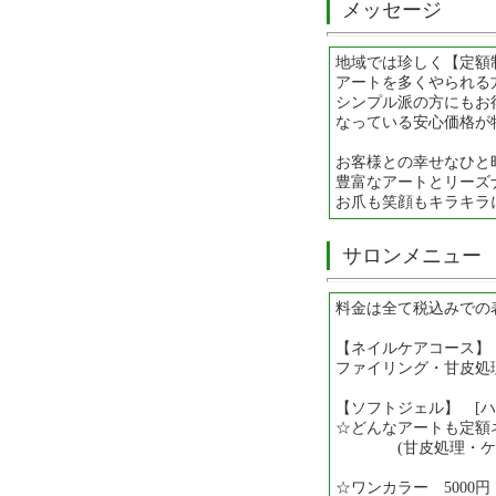
メッセージ
地域では珍しく【定額
アートを多くやられる
シンプル派の方にもお
なっている安心価格が
お客様との幸せなひと
豊富なアートとリーズ
お爪も笑顔もキラキラ
サロンメニュー
料金は全て税込みでの
【ネイルケアコース】
ファイリング・甘皮処理
【ソフトジェル】 [ハン
☆どんなアートも定額ネイ
(甘皮処理・ケア
☆ワンカラー 5000円