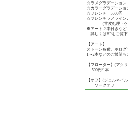
☆ラメグラデーション 
☆カラーグラデーション
☆フレンチ 5500円
☆フレンチラメライン入り
(甘皮処理・ケア
※アート２本付きなど
詳しくはHPをご覧下
【アート】
ストーン各種、ホログ
1〜2本などのご希望もご
【フローター】(アクリ
500円/1本
【オフ】(ジェルネイル
ソークオフ