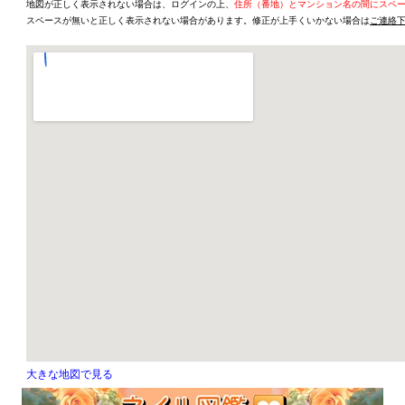
地図が正しく表示されない場合は、ログインの上、
住所（番地）とマンション名の間にスペ
スペースが無いと正しく表示されない場合があります。修正が上手くいかない場合は
ご連絡
大きな地図で見る