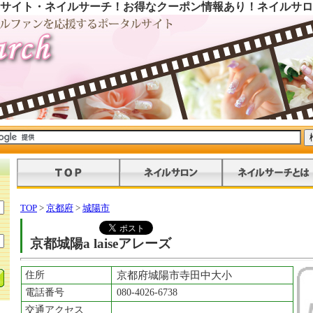
サイト・ネイルサーチ！お得なクーポン情報あり！ネイルサロ
TOP
>
京都府
>
城陽市
京都城陽a laiseアレーズ
住所
京都府城陽市寺田中大小
電話番号
080-4026-6738
交通アクセス