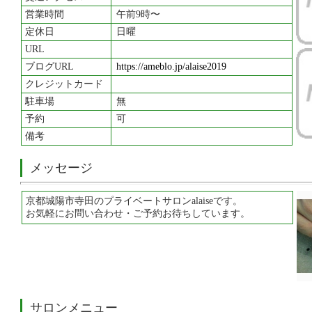
営業時間
午前9時〜
定休日
日曜
URL
ブログURL
https://ameblo.jp/alaise2019
クレジットカード
駐車場
無
予約
可
備考
メッセージ
京都城陽市寺田のプライベートサロンalaiseです。
お気軽にお問い合わせ・ご予約お待ちしています。
サロンメニュー