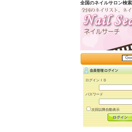
全国のネイルサロン検索
ログインＩＤ
パスワード
次回以降自動表示