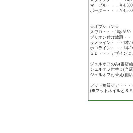
マーブル・・・￥4,500
ボーダー・・・￥4,500
☆オプション☆
スワロ・・・1粒/￥50
ブリオン付け放題・・・
ラメライン・・・1本/￥
ホロライン・・・1本/￥
３Ｄ・・・デザインに
ジェルオフのみ(当店施術
ジェルオフ付替え(当店施
ジェルオフ付替え(他店施
フット角質ケア・・・￥1
(※フットネイルとＳＥ