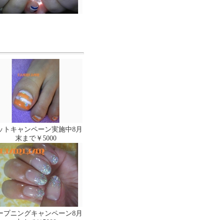
ットキャンペーン実施中8月
末まで￥5000
ープニングキャンペーン8月