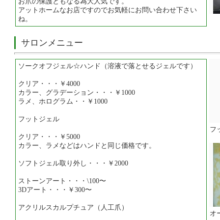
お爪の保護ともなる為大人気です。
アットホームなお店ですのでお気軽にお問い合わせ下さい
ね。
サロンメニュー
ソークオフジェル☆ハンド（溶液で落とせるジェルです）
クリア・・・￥4000
カラー、グラデーション・・・￥1000
ラメ、ホログラム・・￥1000
フットジェル
フ
クリア・・・￥5000
カラー、ラメなどはハンドと同じ価格です。
ソフトジェル取り外し・・・￥2000
ストーンアート・・・\100〜
3Dアート・・・￥300〜
アクリルスカルプチュア（人工爪）
オ