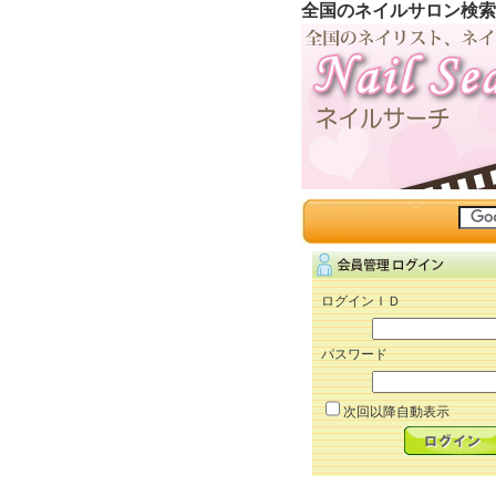
全国のネイルサロン検索
ログインＩＤ
パスワード
次回以降自動表示