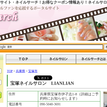
サイト・ネイルサーチ！お得なクーポン情報あり！ネイルサロ
TOP
>
兵庫県
>
宝塚市
宝塚ネイルサロン LIANLIAN
住所
兵庫県宝塚市伊孑志1-8（詳細はご予
約時にお知らせします）
電話番号
090-5040-3691