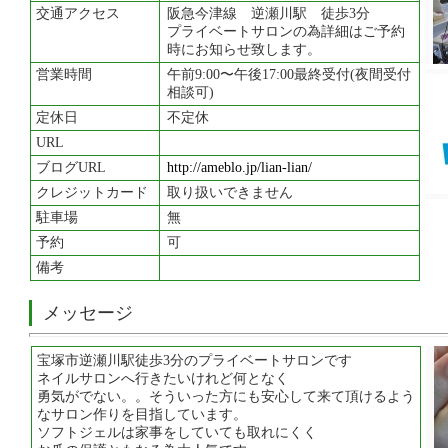
交通アクセス
阪急今津線 逆瀬川駅 徒歩3分
プライベートサロンの為詳細はご予約
時にお知らせ致します。
営業時間
午前9:00〜午後17:00最終受付(夜間受付
相談可)
定休日
不定休
URL
ブログURL
http://ameblo.jp/lian-lian/
クレジットカード
取り扱いできません
駐車場
無
予約
可
備考
メッセージ
宝塚市逆瀬川駅徒歩3分のプライベートサロンです
ネイルサロンへ行きたいけれど何となく
勇気がでない。。そういった方にも安心して来て頂けるよう
なサロン作りを目指しています。
ソフトジェルは家事をしていても取れにくく