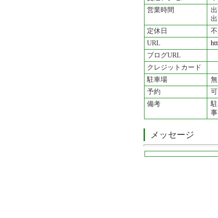
営業時間
出
出
定休日
不
URL
ht
ブログURL
クレジットカード
駐車場
無
予約
可
備考
駐
事
メッセージ