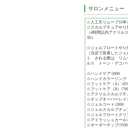
サロンメニュー
☆人工爪リムーブ10本\3
☆スカルプチュアやり放題
（4時間以内アクリル
3D）
☆ジェルフロートやり放題
（当店で装着したジェ
ト される際は リム
ルス トーン・デコパ
☆ハンドケア\2000
☆ハンドカラーリング（
☆フットケア（A）\450
☆フットケア（B）\790
☆アクリルスカルプチュア
☆チップオーバーレイ\7
☆ジェルコート\2000
☆ジェルスカルプチュア\
☆ジェルフロートクリア\
☆アイラッシュカール\3
☆オーダーチップ\350