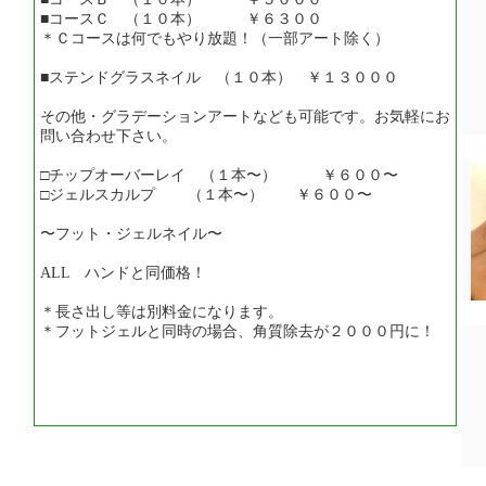
■コースＣ （１０本） ￥６３００
＊Ｃコースは何でもやり放題！（一部アート除く）
■ステンドグラスネイル （１０本） ￥１３０００
その他・グラデーションアートなども可能です。お気軽にお
問い合わせ下さい。
□チップオーバーレイ （１本〜） ￥６００〜
□ジェルスカルプ （１本〜） ￥６００〜
〜フット・ジェルネイル〜
ALL ハンドと同価格！
＊長さ出し等は別料金になります。
＊フットジェルと同時の場合、角質除去が２０００円に！