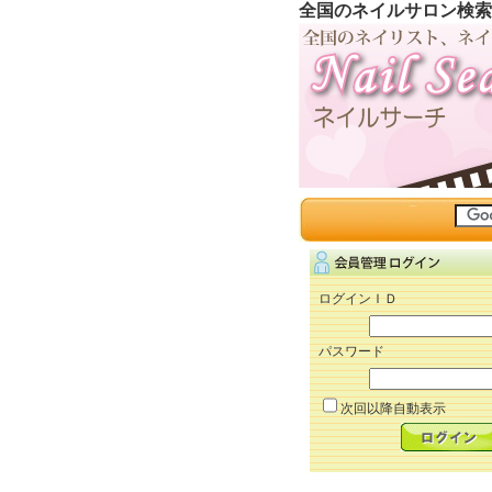
全国のネイルサロン検索
ログインＩＤ
パスワード
次回以降自動表示