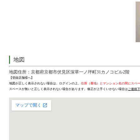
地図
地図住所：京都府京都市伏見区深草一ノ坪町31カノコビル2階
【登録店舗様へ】
地図が正しく表示されない場合は、ログインの上、
住所（番地）とマンション名の間にスペ
スペースが無いと正しく表示されない場合があります。修正が上手くいかない場合は
ご連絡