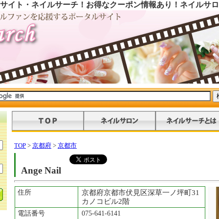
サイト・ネイルサーチ！お得なクーポン情報あり！ネイルサロ
TOP
>
京都府
>
京都市
Ange Nail
住所
京都府京都市伏見区深草一ノ坪町31
カノコビル2階
電話番号
075-641-6141