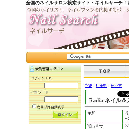
全国のネイルサロン検索サイト・ネイルサーチ！
ログインＩＤ
TOP
>
兵庫県
>
神戸市
パスワード
Radia ネイル
次回以降自動表示
住所
兵
−
電話番号
07