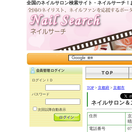
全国のネイルサロン検索サイト・ネイルサーチ！
ログインＩＤ
TOP
>
京都府
>
京都市
パスワード
ネイルサロン＆スクー
次回以降自動表示
住所
京
晴
電話番号
07