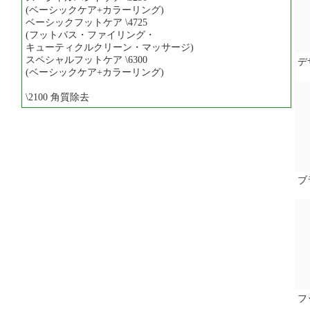
(ベーシックケア+カラーリング)
ベーシックフットケア \4725
(フットバス・ファイリング・
キューティクルクリーン・マッサージ)
スペシャルフットケア \6300
デ
(ベーシックケア+カラーリング)
\2100 角質除去
ブ
フ