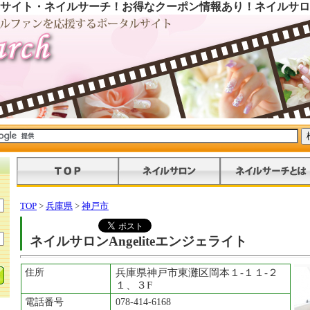
サイト・ネイルサーチ！お得なクーポン情報あり！ネイルサロ
TOP
>
兵庫県
>
神戸市
ネイルサロンAngeliteエンジェライト
住所
兵庫県神戸市東灘区岡本１-１１-２
１、３F
電話番号
078-414-6168