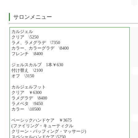
サロンメニュー
カルジェル
クリア \5250
ラメ、ラメグラデ \7350
カラー、カラーグラデ \8400
フレンチ \8400
ジェルスカルプ 1本￥630
付け替え \2100
オフ \3150
カルジェルフット
クリア ￥6300
ラメグラデ \8400
ラメベタ \9450
カラー \10500
ベーシックハンドケア ￥3675
(ファイリング・キューティクル
クリーン・パッフィング・マッサージ)
スペシャルハンドケア \5250