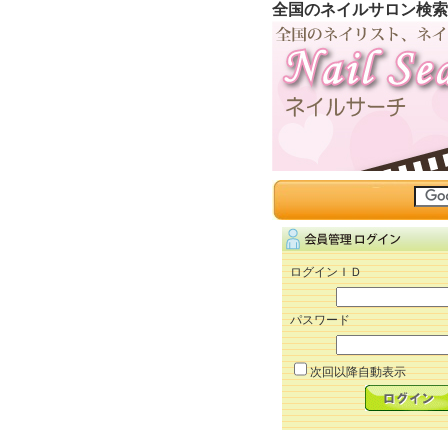
全国のネイルサロン検索
ログインＩＤ
パスワード
次回以降自動表示