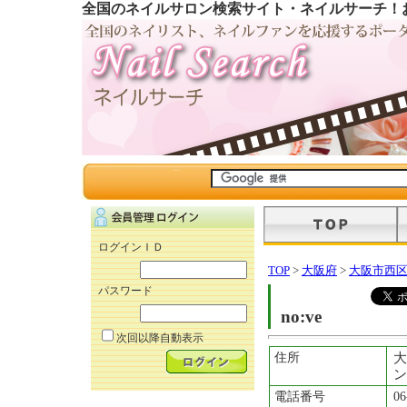
全国のネイルサロン検索サイト・ネイルサーチ！
ログインＩＤ
TOP
>
大阪府
>
大阪市西
パスワード
no:ve
次回以降自動表示
住所
大
ン
電話番号
06