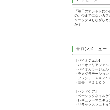
『毎日のオシャレに小
の、今までにないカフ
リラックスしながらカ
か？
サロンメニュー
【バイオジェル】
・バイオクリアジェル
・バイオカラージェル
・ラメグラデーション
・フレンチ ＋￥２１
・除去 ￥２１００
【ハンドケア】
・ベーシックネイルケ
・レギュラーマニキュ
・リラックスマニキュ