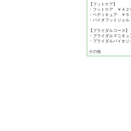
【フットケア】
・フットケア ￥４２
・ペディキュア ￥５
・バイオフットジェル
【ブライダルコース】
・ブライダルマニキュ
・ブライダルバイオジ
その他