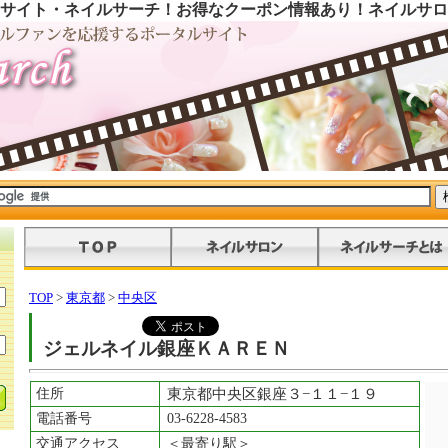
サイト・ネイルサーチ！お得なクーポン情報あり！ネイルサロ
TOP
>
東京都
>
中央区
ジェルネイル銀座ＫＡＲＥＮ
住所
東京都中央区銀座３−１１−１９
電話番号
03-6228-4583
交通アクセス
＜最寄り駅＞