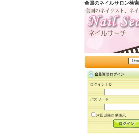
全国のネイルサロン検索
ログインＩＤ
パスワード
次回以降自動表示