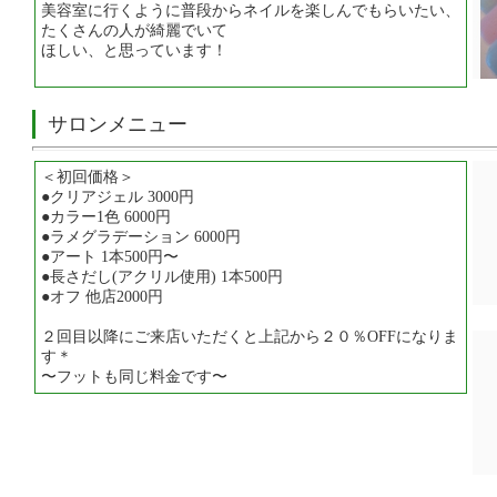
美容室に行くように普段からネイルを楽しんでもらいたい、
たくさんの人が綺麗でいて
ほしい、と思っています！
サロンメニュー
＜初回価格＞
●クリアジェル 3000円
●カラー1色 6000円
●ラメグラデーション 6000円
●アート 1本500円〜
●長さだし(アクリル使用) 1本500円
●オフ 他店2000円
２回目以降にご来店いただくと上記から２０％OFFになりま
す＊
〜フットも同じ料金です〜