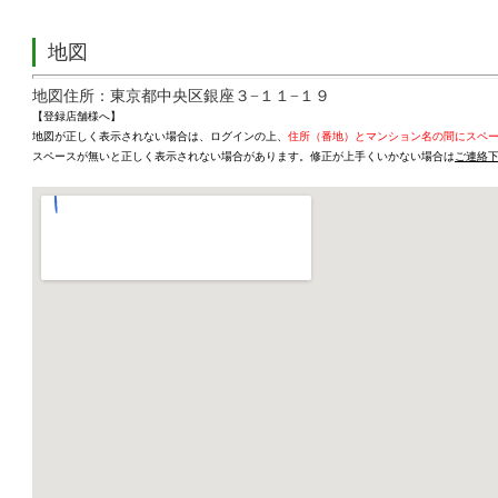
地図
地図住所：東京都中央区銀座３−１１−１９
【登録店舗様へ】
地図が正しく表示されない場合は、ログインの上、
住所（番地）とマンション名の間にスペ
スペースが無いと正しく表示されない場合があります。修正が上手くいかない場合は
ご連絡