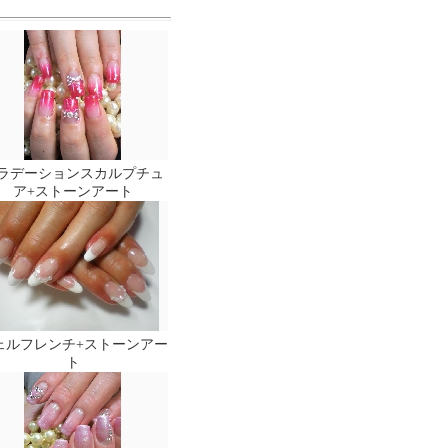
ラデーションスカルプチュ
ア+ストーンアート
ェルフレンチ+ストーンアー
ト