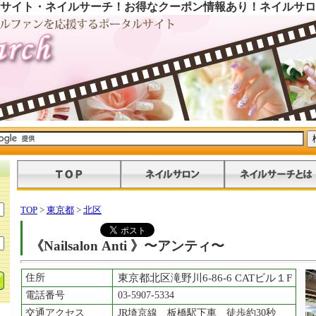
サイト・ネイルサーチ！お得なクーポン情報あり！ネイルサロ
TOP
>
東京都
>
北区
《Nailsalon Anti 》〜アンティ〜
住所
東京都北区滝野川6-86-6 CATビル１F
電話番号
03-5907-5334
交通アクセス
JR埼京線 板橋駅下車 徒歩約30秒