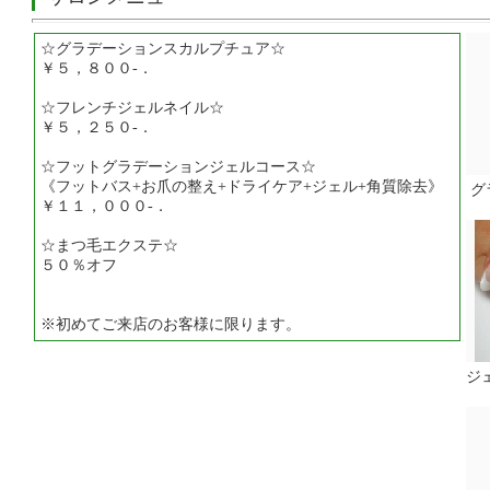
☆グラデーションスカルプチュア☆
￥５，８００-．
☆フレンチジェルネイル☆
￥５，２５０-．
☆フットグラデーションジェルコース☆
《フットバス+お爪の整え+ドライケア+ジェル+角質除去》
グ
￥１１，０００-．
☆まつ毛エクステ☆
５０％オフ
※初めてご来店のお客様に限ります。
ジ