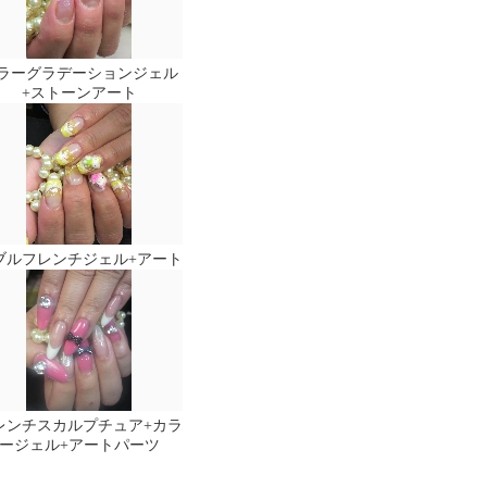
ラーグラデーションジェル
+ストーンアート
ブルフレンチジェル+アート
レンチスカルプチュア+カラ
ージェル+アートパーツ