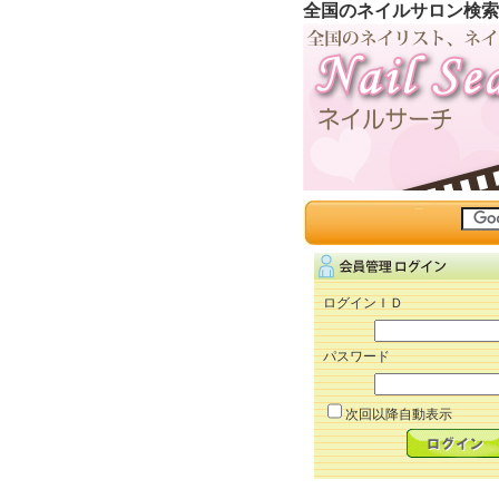
全国のネイルサロン検索
ログインＩＤ
パスワード
次回以降自動表示