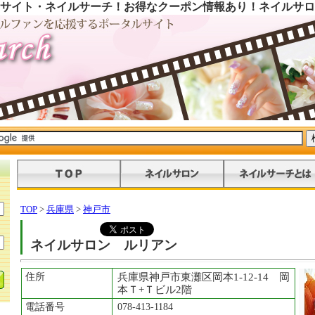
サイト・ネイルサーチ！お得なクーポン情報あり！ネイルサロ
TOP
>
兵庫県
>
神戸市
ネイルサロン ルリアン
住所
兵庫県神戸市東灘区岡本1-12-14 岡
本Ｔ+Ｔビル2階
電話番号
078-413-1184