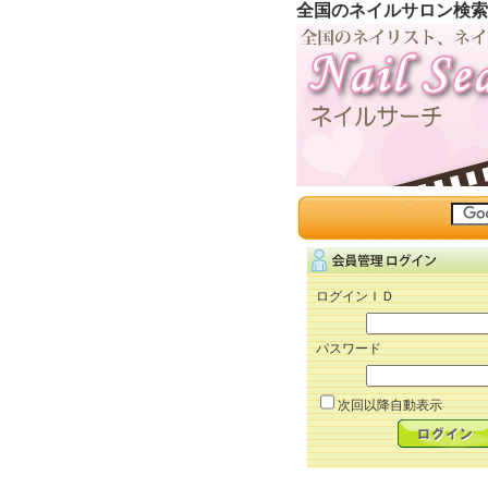
全国のネイルサロン検索
ログインＩＤ
パスワード
次回以降自動表示