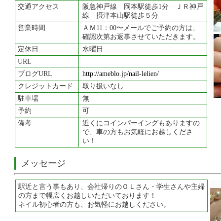
交通アクセス
阪急神戸線 岡本駅徒歩1分 ＪＲ神戸
線 摂津本山駅徒歩５分
営業時間
ＡＭ11：00〜メールでご予約の方は、
確認次第お返事させていただきます。
定休日
水曜日
URL
ブログURL
http://ameblo.jp/nail-lelien/
クレジットカード
取り扱いなし
駐車場
無
予約
可
備考
近くにコインパーイングもありますの
で、車の方もお気軽にお越しくださ
い！
メッセージ
駅近と言う事もあり、会社帰りのＯＬさん・学生さんや主婦
の方まで幅広くお越しいただいております！
ネイル初心者の方も、お気軽にお越しください。