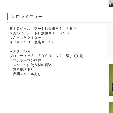
サロンメニュー
ＢＩＯジェル アートし放題￥１１５５０
スカルプ アートし放題￥１５６５０
長さ出し￥２１０〜
オフ￥２１０ 他店￥３１０
★スクール★
プロコース￥３１５０００ＪＮＡ１級まで対応
・マンツーマン指導
・スクールに使う材料費込
・無料補講あり
・夜間スクールあり