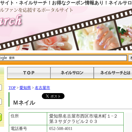
サイト・ネイルサーチ！お得なクーポン情報あり！ネイルサロ
TOP
>
愛知県
>
名古屋市
Ｍネイル
住所
愛知県名古屋市西区市場木町１−２
第３サダクラビル２０３
電話番号
052-508-4011