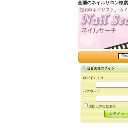
全国のネイルサロン検索
ログインＩＤ
パスワード
次回以降自動表示