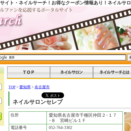
サイト・ネイルサーチ！お得なクーポン情報あり！ネイルサロ
TOP
>
愛知県
>
名古屋市
ネイルサロンセレブ
住所
愛知県名古屋市千種区仲田２−１７
−８ 宮崎ビル１Ｆ
電話番号
052-764-3302