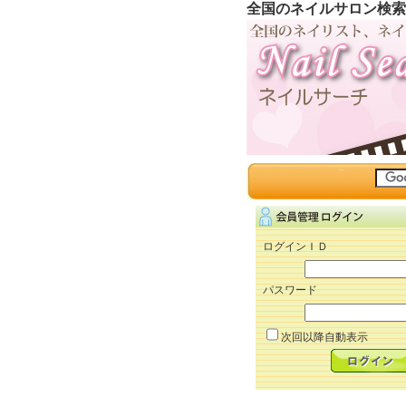
全国のネイルサロン検索
ログインＩＤ
パスワード
次回以降自動表示