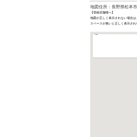
地図住所：長野県松本市新村
【登録店舗様へ】
地図が正しく表示されない場合は
スペースが無いと正しく表示され