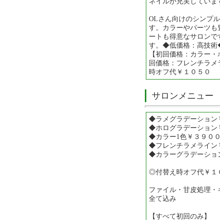
ネイルが充実していま
OLさん向けのシンプ
す。カラーやパーツも
ートも得意なサロンで
す。◆低価格：高技術
【初回価格：カラー・
回価格：フレンチラメ
時オフ代￥１０５０
サロンメニュー
◆ラメグラデーション
◆ホログラデーション
◆カラー1色￥３９０
◆フレンチラメライン
◆カラーグラデーショ
◎付替え時オフ代￥１
ファイル・甘皮処理・
全て込み
【すべて初回のみ】