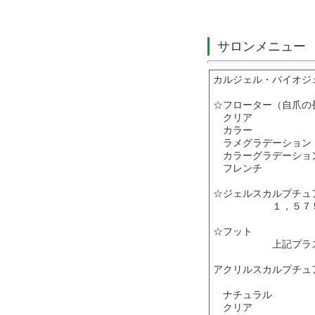
サロンメニュー
カルジェル・バイオジ
☆フローター（自爪の
クリア ・・
カラー ・・
ラメグラデーション
カラーグラデーショ
フレンチ ・・
☆ジェルスカルプチュ
１，５７５円
☆フット
上記プラス２，
アクリルスカルプチュ
ナチュラル ・・
クリア ・・・