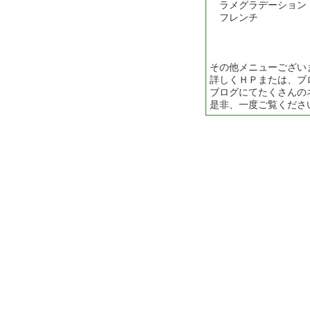
ラメグラデーション
フレンチ ・・
その他メニューござい
詳しくＨＰまたは、ブ
ブログにてたくさんの
是非、一度ご覧くださ