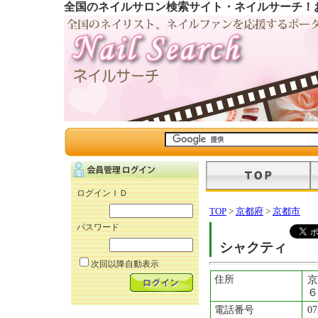
全国のネイルサロン検索サイト・ネイルサーチ！
ログインＩＤ
TOP
>
京都府
>
京都市
パスワード
シャクティ
次回以降自動表示
住所
京
６
電話番号
07