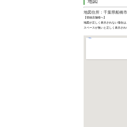
地図
地図住所：千葉県船橋市本町
【登録店舗様へ】
地図が正しく表示されない場合は
スペースが無いと正しく表示され