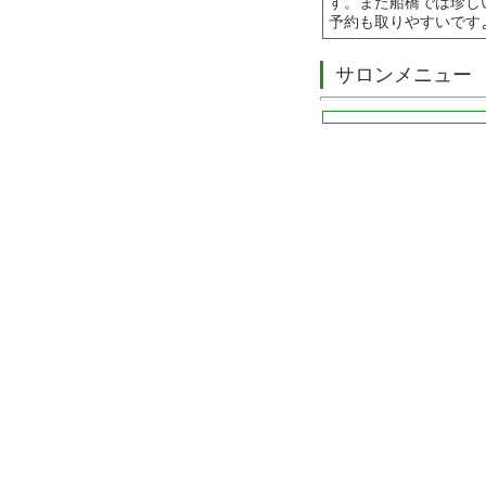
す。また船橋では珍し
予約も取りやすいです
サロンメニュー