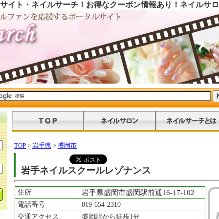
サイト・ネイルサーチ！お得なクーポン情報あり！ネイルサロ
TOP
>
岩手県
>
盛岡市
岩手ネイルスクールレゾナンス
住所
岩手県盛岡市盛岡駅前通16-17-102
電話番号
019-654-2310
交通アクセス
盛岡駅から徒歩1分