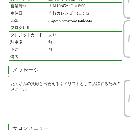
営業時間
ＡＭ10:45〜ＰＭ8:00
定休日
当校カレンダーによる
URL
http://www.iwate-nail.com
ブログURL
クレジットカード
あり
駐車場
無
予約
可
備考
メッセージ
たくさんの笑顔と出会えるネイリストとして活躍するための
スクール
サロンメニュー