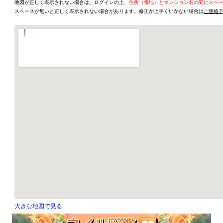
地図が正しく表示されない場合は、ログインの上、
住所（番地）とマンション名の間にスペ
スペースが無いと正しく表示されない場合があります。修正が上手くいかない場合は
ご連絡
大きな地図で見る