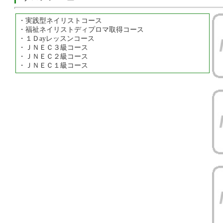
・実践型ネイリストコース
・福祉ネイリストディプロマ取得コース
・１Ｄayレッスンコース
・ＪＮＥＣ３級コース
・ＪＮＥＣ２級コース
・ＪＮＥＣ１級コース