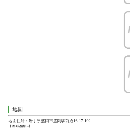
地図
地図住所：岩手県盛岡市盛岡駅前通16-17-102
【登録店舗様へ】