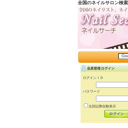
全国のネイルサロン検索
ログインＩＤ
パスワード
次回以降自動表示