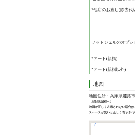
*他店のお直し(除去代込
フットジェルのオプシ
*アート(親指)
*アート(親指以外
地図
地図住所：兵庫県姫路
【登録店舗様へ】
地図が正しく表示されない場合は
スペースが無いと正しく表示され