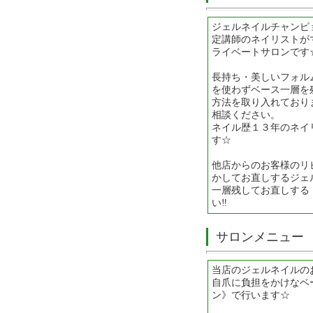
ジェルネイルチャンピ
定講師のネイリストが
ライベートサロンです
長持ち・美しいフォル
を使わずベース一層を
方法を取り入れており
相談ください。
ネイル歴１３年のネイ
す☆
他店からのお客様のリ
かしてお直しするジェ
一層残してお直しする
い‼
サロンメニュー
当店のジェルネイルの
自爪に負担をかけなベ
ン》で行います☆