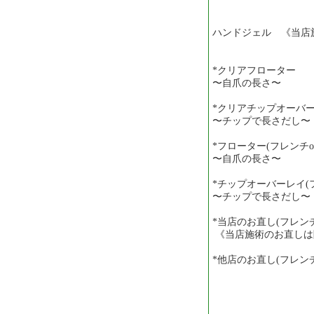
ハンドジェル 《当店
*クリアフローター
〜自爪の長さ
*クリアチップオーバ
〜チップで長さ
*フローター(フレンチo
〜自爪の長さ〜
*チップオーバーレイ(フ
〜チップで長さだし〜 1
*当店のお直し(フレ
《当店施術のお直しは
*他店のお直し(フレンチ