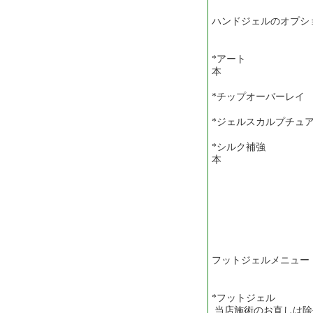
ハンドジェルのオプシ
*アート
本
*チップオーバー
*ジェルスカル
*シルク補
本
フットジェルメニュー
*フットジェル
当店施術のお直しは除