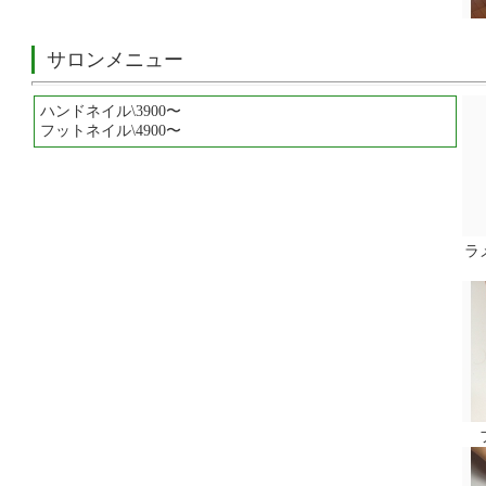
サロンメニュー
ハンドネイル\3900〜
フットネイル\4900〜
ラ