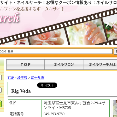
サイト・ネイルサーチ！お得なクーポン情報あり！ネイルサロ
TOP
>
埼玉県
>
富士見市
Rig Veda
住所
埼玉県富士見市東みずほ台2-29-4サ
ンライトMS705
電話番号
049-293-9780