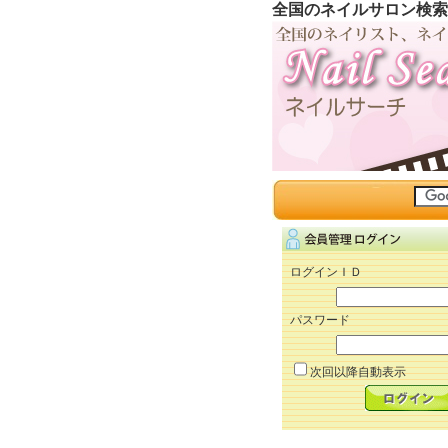
全国のネイルサロン検索
ログインＩＤ
パスワード
次回以降自動表示