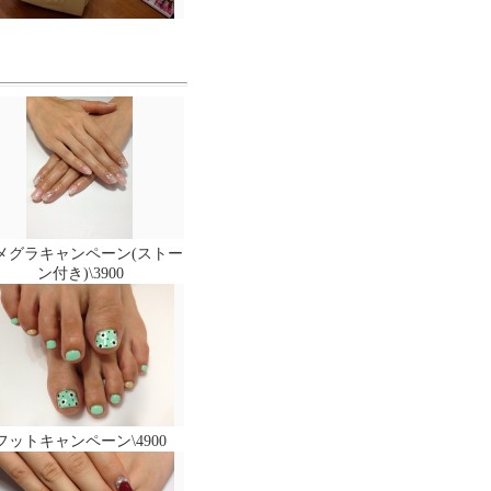
メグラキャンペーン(ストー
ン付き)\3900
フットキャンペーン\4900