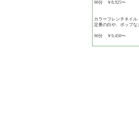
90分 ￥8,925〜
カラーフレンチネイル
定番の白や、ポップ
90分 ￥9,450〜