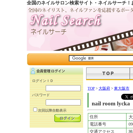
全国のネイルサロン検索サイト・ネイルサーチ！
ログインＩＤ
TOP
>
大阪府
>
東大阪市
パスワード
nail room lycka
次回以降自動表示
住所
大
電話番号
09
交通アクセス
地