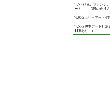
\5,500(1色、フレ
ート＋ OPIの香り入
\6,000(上記＋アート4本
\7,500(10本アー
制限あり。)