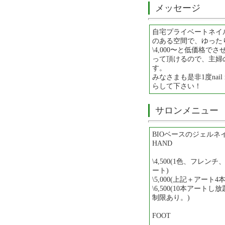
メッセージ
自宅プライベートネイ
のある空間で、ゆった
\4,000〜と低価格
って頂けるので、主婦
す。
みなさまも是非1度nail
らして下さい！
サロンメニュー
BIOベースのジェルネ
HAND
\4,500(1色、フレ
ート)
\5,000(上記＋アート4本
\6,500(10本アー
制限あり。)
FOOT