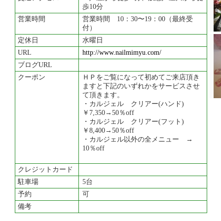
歩10分
営業時間
営業時間 10：30〜19：00（最終受
付）
定休日
水曜日
URL
http://www.nailmimyu.com/
ブログURL
クーポン
ＨＰをご覧になって初めてご来店頂き
ますと下記のいずれかをサービスさせ
て頂きます。
・カルジェル クリアー(ハンド)
￥7,350→50％off
・カルジェル クリアー(フット)
￥8,400→50％off
・カルジェル以外の全メニュー →
10％off
クレジットカード
駐車場
5台
予約
可
備考