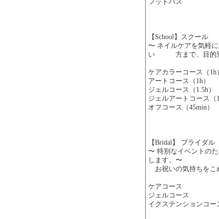
フットバス ─
【School】スクール
〜 ネイルケアを気軽
い 方まで、目的別
ケアカラーコース（1h
アートコース（1h）
ジェルコース（1.5h）
ジェルアートコース（1.5
オフコース（45min
【Bridal】 ブライダル
〜 特別なイベントの
します。〜
お祝いの気持ちをこめて
ケアコース ─ 4
ジェルコース ─ 
イクステンションコース 