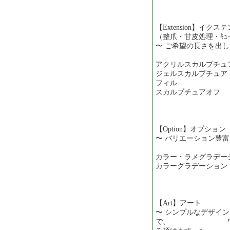
【Extension】イク
（整爪・甘皮処理・ｷｭｰﾃ
〜 ご希望の長さを出
アクリルスカルプチュア 
ジェルスカルプチュア 
フィル ─ 4
スカルプチュアオフ 
【Option】オプション
〜 バリエーション豊
カラー・ラメグラデー
カラーグラデーション・
【Art】アート
〜 シンプルなデザイ
で、 ワンラン