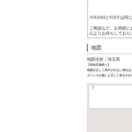
※HANDとFOOTは
ご相談など、お気軽に
心よりお待ちしており
地図
地図住所：埼玉県
【登録店舗様へ】
地図が正しく表示されない場合は
スペースが無いと正しく表示され