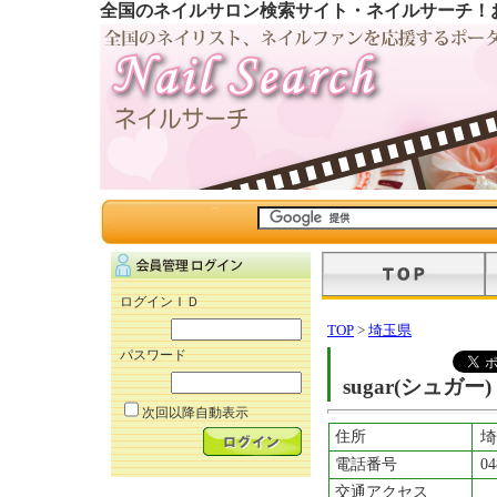
全国のネイルサロン検索サイト・ネイルサーチ！
ログインＩＤ
TOP
>
埼玉県
パスワード
sugar(シュガー)
次回以降自動表示
住所
電話番号
04
交通アクセス