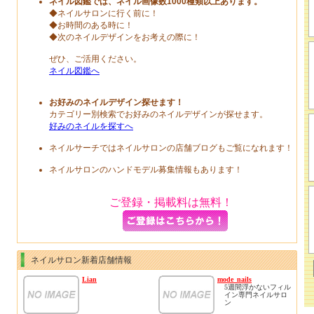
ネイル図鑑では、ネイル画像数1000種類以上あります。
◆ネイルサロンに行く前に！
◆お時間のある時に！
◆次のネイルデザインをお考えの際に！
ぜひ、ご活用ください。
ネイル図鑑へ
お好みのネイルデザイン探せます！
カテゴリー別検索でお好みのネイルデザインが探せます。
好みのネイルを探すへ
ネイルサーチではネイルサロンの店舗ブログもご覧になれます！
ネイルサロンのハンドモデル募集情報もあります！
ご登録・掲載料は無料！
ネイルサロン新着店舗情報
Lian
mode_nails
5週間浮かないフィル
イン専門ネイルサロ
ン