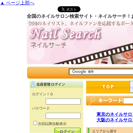
▲ ページ上部へ
全国のネイルサロン検索サイト・ネイルサーチ！
ログインＩＤ
パスワード
東京のネイルサロ
大阪のネイルサロ
次回以降自動表示
エリアから探す