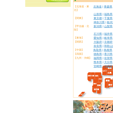
【北海道・東
北海道
|
青森県
北】
山形県
|
福島県
【関東】
東京都
|
千葉県
神奈川県
|
栃木
【甲信越・北
新潟県
|
山梨県
陸】
石川県
|
福井県
【東海】
愛知県
|
岐阜県
【関西】
大阪府
|
京都府
奈良県
|
和歌山
【中国】
鳥取県
|
島根県
【四国】
徳島県
|
香川県
【九州・沖縄】
福岡県
|
佐賀県
熊本県
|
大分県
宮崎県
|
沖縄県