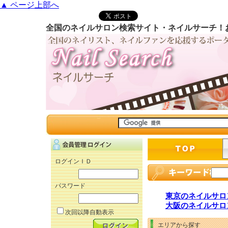
▲ ページ上部へ
全国のネイルサロン検索サイト・ネイルサーチ！
ログインＩＤ
パスワード
東京のネイルサロ
大阪のネイルサロ
次回以降自動表示
エリアから探す