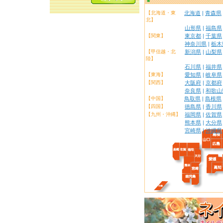
【北海道・東
北海道
|
青森県
北】
山形県
|
福島県
【関東】
東京都
|
千葉県
神奈川県
|
栃木
【甲信越・北
新潟県
|
山梨県
陸】
石川県
|
福井県
【東海】
愛知県
|
岐阜県
【関西】
大阪府
|
京都府
奈良県
|
和歌山
【中国】
鳥取県
|
島根県
【四国】
徳島県
|
香川県
【九州・沖縄】
福岡県
|
佐賀県
熊本県
|
大分県
宮崎県
|
沖縄県