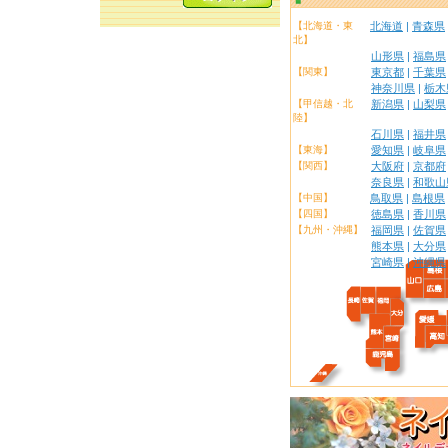
【北海道・東
北海道
|
青森県
北】
山形県
|
福島県
【関東】
東京都
|
千葉県
神奈川県
|
栃木
【甲信越・北
新潟県
|
山梨県
陸】
石川県
|
福井県
【東海】
愛知県
|
岐阜県
【関西】
大阪府
|
京都府
奈良県
|
和歌山
【中国】
鳥取県
|
島根県
【四国】
徳島県
|
香川県
【九州・沖縄】
福岡県
|
佐賀県
熊本県
|
大分県
宮崎県
|
沖縄県