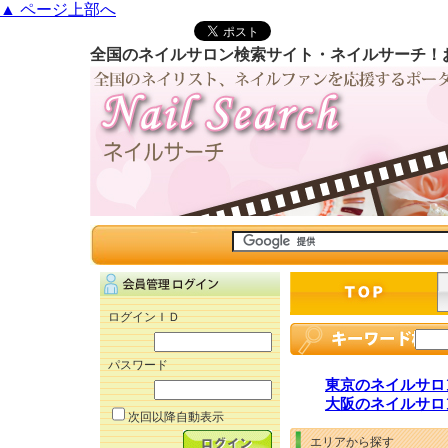
▲ ページ上部へ
全国のネイルサロン検索サイト・ネイルサーチ！
ログインＩＤ
パスワード
東京のネイルサロ
大阪のネイルサロ
次回以降自動表示
エリアから探す